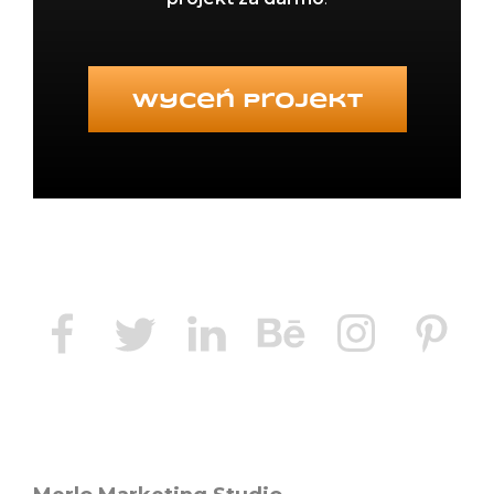
Wyceń projekt