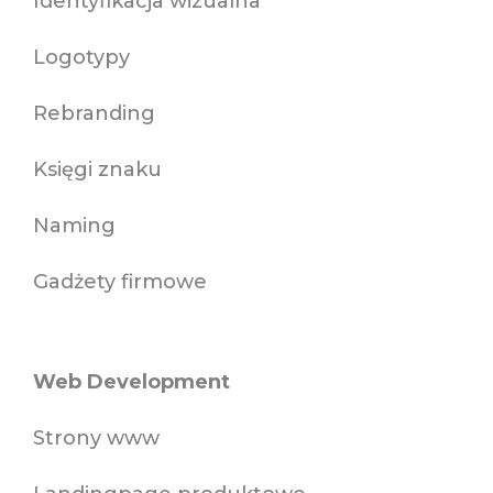
Identyfikacja wizualna
Logotypy
Rebranding
Księgi znaku
Naming
Gadżety firmowe
Web Development
Strony www