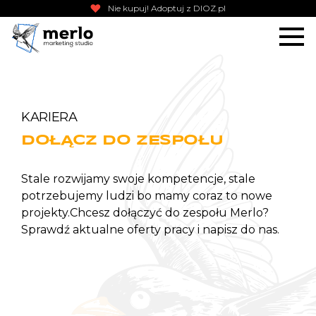
Nie kupuj! Adoptuj z DIOZ.pl
KARIERA
DOŁĄCZ DO ZESPOŁU
Stale rozwijamy swoje kompetencje, stale
potrzebujemy ludzi bo mamy coraz to
nowe
projekty
.
Chcesz dołączyć do zespołu
Merlo
?
Sprawdź aktualne oferty pracy i
napisz do nas
.